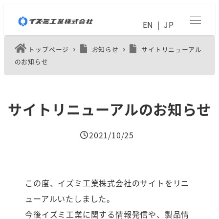
メ
EN
JP
イ
ン
トップページ
お知らせ
サイトリニューアル
コ
のお知らせ
ン
テ
サイトリニューアルのお知らせ
ン
ツ
2021/10/25
へ
投稿日
移
動
この度、イズミ工業株式会社のサイトをリニ
ューアルいたしました。
今後イズミ工業に関する情報発信や、製品情