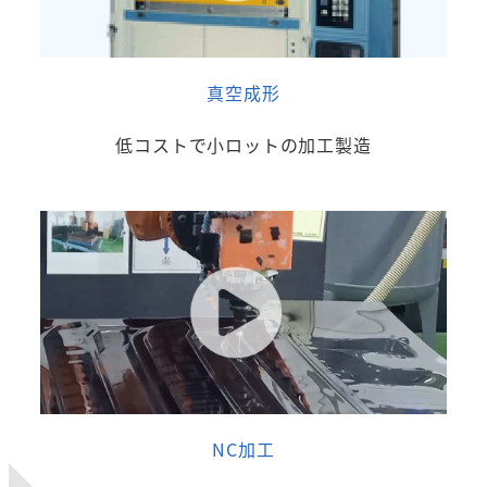
真空成形
低コストで小ロットの加工製造
NC加工