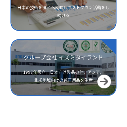
日本の技術をタイへ反映しコストダウン活動をし
続ける
グループ会社 イズミタイランド
1997年設立 日本向け製品の他、アジア、
北米地域向けの純正用品を生産