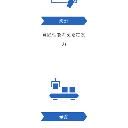
設計
意匠性を考えた提案
力
量産