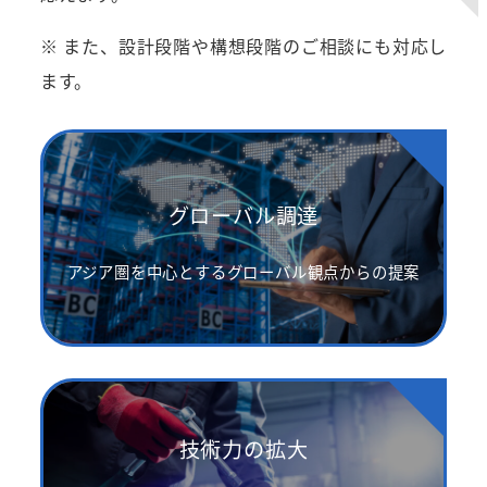
※ また、設計段階や構想段階のご相談にも対応し
ます。
グローバル調達
アジア圏を中心とするグローバル観点からの提案
技術力の拡大