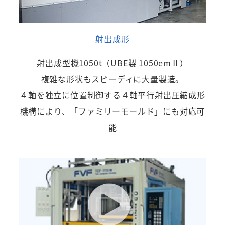
射出成形
射出成型機1050t（UBE製 1050emⅡ）
複雑な形状もスピーディに大量製造。
４軸を独立に位置制御する４軸平行射出圧縮成形
機構により、「ファミリーモールド」にも対応可
能