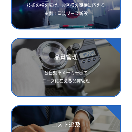
技術の幅を広げ、お客様の期待に応える
実例：塗装ブース新設
品質管理
各自動車メーカー様の
ニーズに答える品質管理
コスト追及