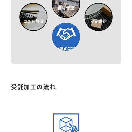
品質管理
コスト削減
安定供給
信頼の実績
受託加工の流れ